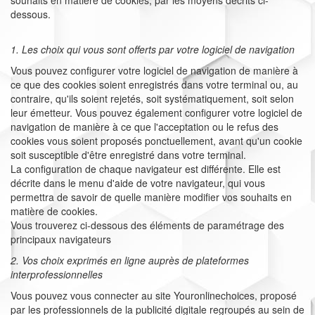
souhaits en matière de cookies, par les moyens décrits ci-
dessous.
1. Les choix qui vous sont offerts par votre logiciel de navigation
Vous pouvez configurer votre logiciel de navigation de manière à
ce que des cookies soient enregistrés dans votre terminal ou, au
contraire, qu'ils soient rejetés, soit systématiquement, soit selon
leur émetteur. Vous pouvez également configurer votre logiciel de
navigation de manière à ce que l'acceptation ou le refus des
cookies vous soient proposés ponctuellement, avant qu'un cookie
soit susceptible d'être enregistré dans votre terminal.
La configuration de chaque navigateur est différente. Elle est
décrite dans le menu d'aide de votre navigateur, qui vous
permettra de savoir de quelle manière modifier vos souhaits en
matière de cookies.
Vous trouverez ci-dessous des éléments de paramétrage des
principaux navigateurs
2. Vos choix exprimés en ligne auprès de plateformes
interprofessionnelles
Vous pouvez vous connecter au site Youronlinechoices, proposé
par les professionnels de la publicité digitale regroupés au sein de