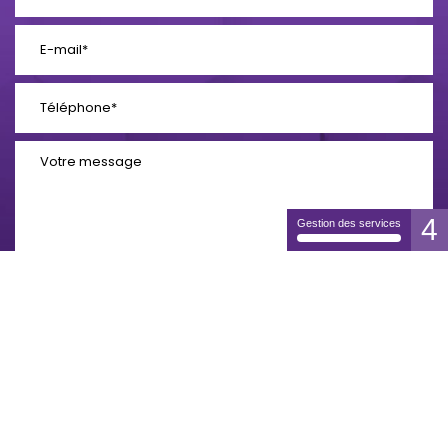
4
Gestion des services
En soumettant ce formulaire, j'accepte que les informations
saisies soient exploitées dans le cadre de la demande
formulée et de la relation commerciale qui peut en découler.